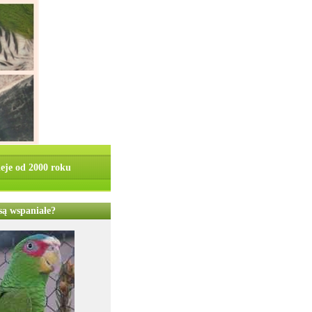
ieje od 2000 roku
są wspaniałe?