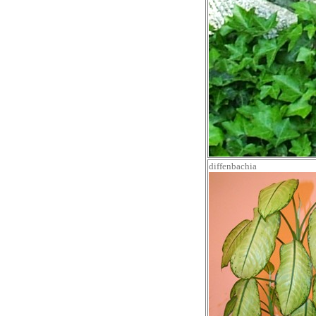
diffenbachia