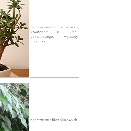
podrażnienie błon śluzowych,
krwawienia z układu
pokarmowego, wymioty,
biegunka
podrażnienie błon śluzowych