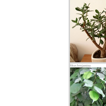
fikus benjamina