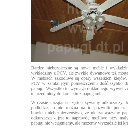
Bardzo niebezpieczne są nowe meble i wykładzin
wykładziny z PCV, ale zwykłe dywanowe też mogą 
W meblach szkodliwe są opary wszelkich klejów.
PCV w zamkniętym pomieszczeniu dość szybko do
papugi. Wszystko to wymaga dokładnego wywietrz
te przedmioty do kontaktu z papugami.
W czasie sprzątania często używamy odkurzaczy. J
podłodze, to nie można na to pozwolić podczas 
bowiem niebezpieczeństwo, że nie zauważymy pap
odkurzacza - jest to naprawdę możliwe przy mał
papugi nie wciągniemy, ale możemy wyrządzić jej k