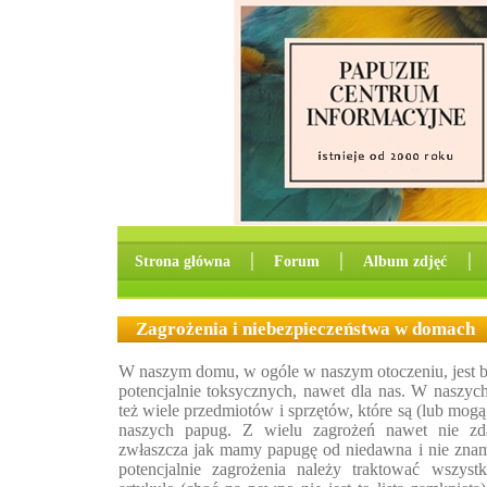
Strona główna
│
Forum
│
Album zdjęć
│
Zagrożenia i niebezpieczeństwa w domach
W naszym domu, w ogóle w naszym otoczeniu, jest ba
potencjalnie toksycznych, nawet dla nas. W naszyc
też wiele przedmiotów i sprzętów, które są (lub mog
naszych papug. Z wielu zagrożeń nawet nie zd
zwłaszcza jak mamy papugę od niedawna i nie znam
potencjalnie zagrożenia należy traktować wszy