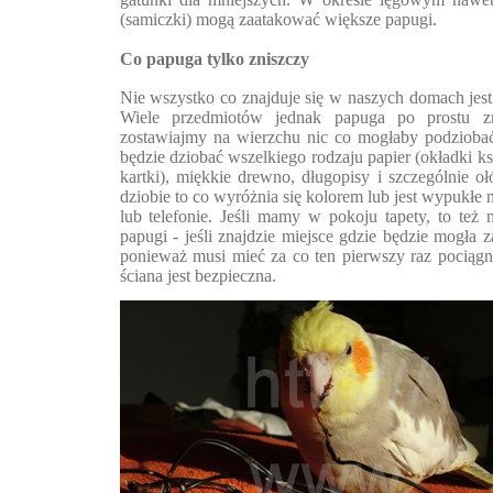
(samiczki) mogą zaatakować większe papugi.
Co papuga tylko zniszczy
Nie wszystko co znajduje się w naszych domach jest
Wiele przedmiotów jednak papuga po prostu zn
zostawiajmy na wierzchu nic co mogłaby podziobać
będzie dziobać wszelkiego rodzaju papier (okładki ksi
kartki), miękkie drewno, długopisy i szczególnie oł
dziobie to co wyróżnia się kolorem lub jest wypukłe n
lub telefonie. Jeśli mamy w pokoju tapety, to te
papugi - jeśli znajdzie miejsce gdzie będzie mogła 
ponieważ musi mieć za co ten pierwszy raz pociągn
ściana jest bezpieczna.